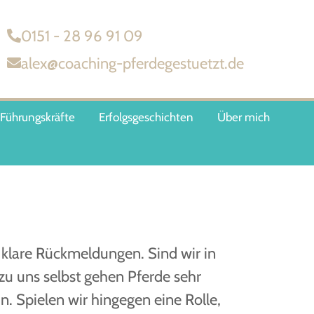
0151 - 28 96 91 09‬
alex@coaching-pferdegestuetzt.de
 Führungskräfte
Erfolgsgeschichten
Über mich
klare Rückmeldungen. Sind wir in
zu uns selbst gehen Pferde sehr
n. Spielen wir hingegen eine Rolle,