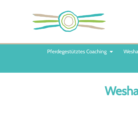
Pferdegestütztes Coaching
Weshal
Weshal