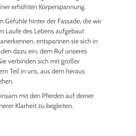
einer erhöhten Körperspannung.
n Gefühle hinter der Fassade, die wir
im Laufe des Lebens aufgebaut
 anerkennen, entspannen sie sich in
aden dazu ein, dem Ruf unseres
Sie verbinden sich mit großer
em Teil in uns, aus dem heraus
ehen.
einsam mit den Pferden auf deiner
nerer Klarheit zu begleiten.