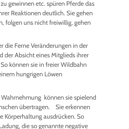
zu gewinnen etc. spüren Pferde das
rer Reaktionen deutlich. Sie gehen
 folgen uns nicht freiwillig, gehen
er die Ferne Veränderungen in der
der Absicht eines Mitglieds ihrer
So können sie in freier Wildbahn
n einem hungrigen Löwen
en Wahrnehmung können sie spielend
Menschen übertragen.
Sie erkennen
ere Körperhaltung ausdrücken. So
e Ladung, die so genannte negative