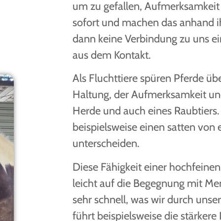
um zu gefallen, Aufmerksamkeit 
sofort und machen das anhand ih
dann keine Verbindung zu uns ein,
aus dem Kontakt.
Als Fluchttiere spüren Pferde üb
Haltung, der Aufmerksamkeit und 
Herde und auch eines Raubtiers. 
beispielsweise einen satten vo
unterscheiden.
Diese Fähigkeit einer hochfein
leicht auf die Begegnung mit 
sehr schnell, was wir durch uns
führt beispielsweise die stärker