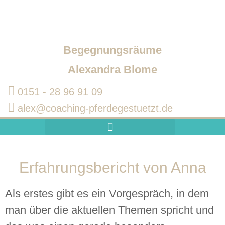
Begegnungsräume
Alexandra Blome
0151 - 28 96 91 09‬
alex@coaching-pferdegestuetzt.de
Pferdegestütztes Coaching
Weshalb Coaching mit Pferd?
Coaching für Führungskräfte
Erfahrungsbericht von Anna
Als erstes gibt es ein Vorgespräch, in dem
man über die aktuellen Themen spricht und