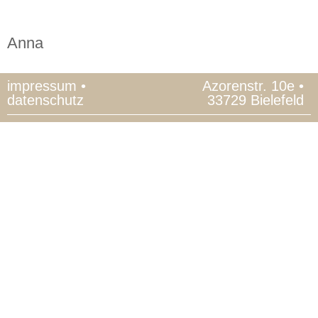
Anna
impressum
•
Azorenstr. 10e •
datenschutz
33729 Bielefeld